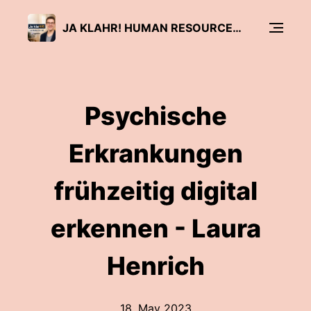
JA KLAHR! HUMAN RESOURCES UND LEADERSHIP
Psychische
Erkrankungen
frühzeitig digital
erkennen - Laura
Henrich
18. May 2023