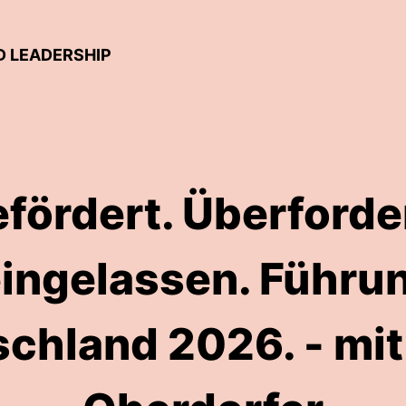
D LEADERSHIP
fördert. Überforde
eingelassen. Führun
chland 2026. - mit