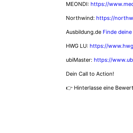
MEONDI:
https://www.meo
Northwind:
https://northw
Ausbildung.de
Finde deine
HWG LU:
https://www.hwg
ubiMaster:
https://www.ub
Dein Call to Action!
👉 Hinterlasse eine Bewe