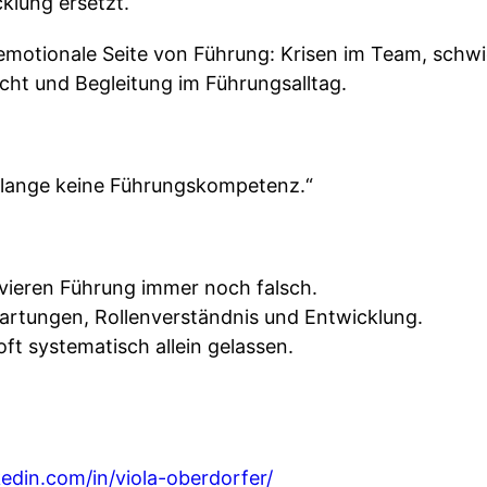
klung ersetzt.
motionale Seite von Führung: Krisen im Team, schw
cht und Begleitung im Führungsalltag.
h lange keine Führungskompetenz.“
vieren Führung immer noch falsch.
artungen, Rollenverständnis und Entwicklung.
ft systematisch allein gelassen.
edin.com/in/viola-oberdorfer/