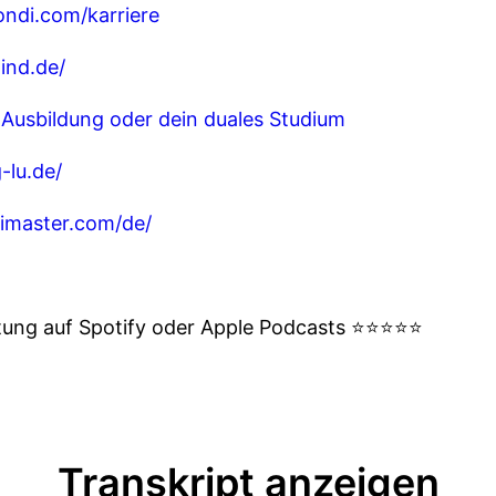
ndi.com/karriere
ind.de/
 Ausbildung oder dein duales Studium
-lu.de/
imaster.com/de/
rtung auf Spotify oder Apple Podcasts ⭐⭐⭐⭐⭐
Transkript anzeigen