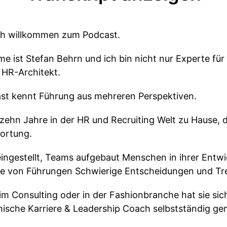
ich willkommen zum Podcast.
ame ist Stefan Behrn und ich bin nicht nur Experte 
 HR-Architekt.
ast kennt Führung aus mehreren Perspektiven.
izehn Jahre in der HR und Recruiting Welt zu Hause,
ortung.
eingestellt, Teams aufgebaut Menschen in ihrer Entw
ite von Führungen Schwierige Entscheidungen und T
im Consulting oder in der Fashionbranche hat sie sic
ische Karriere & Leadership Coach selbstständig ge