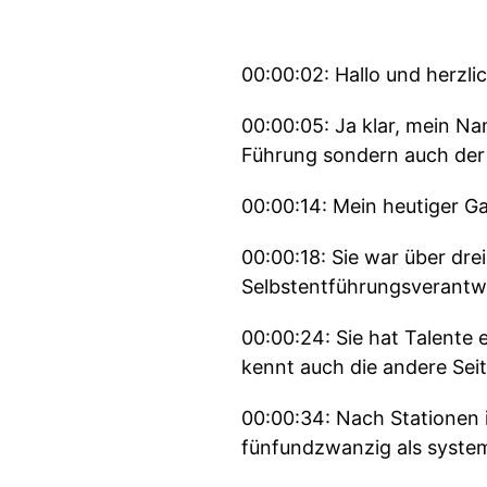
00:00:02: Hallo und herzl
00:00:05: Ja klar, mein N
Führung sondern auch der
00:00:14: Mein heutiger G
00:00:18: Sie war über dre
Selbstentführungsverantw
00:00:24: Sie hat Talente 
kennt auch die andere Se
00:00:34: Nach Stationen 
fünfundzwanzig als system