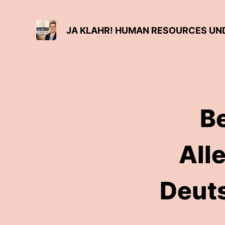
JA KLAHR! HUMAN RESOURCES UN
Be
All
Deuts