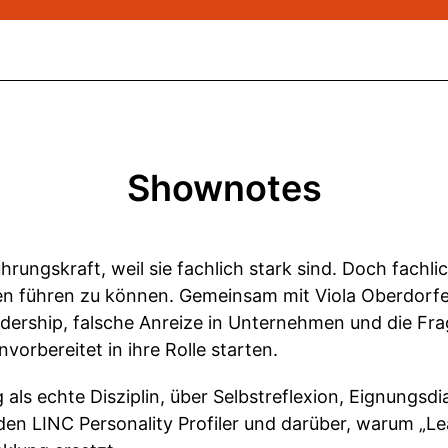
Shownotes
ungskraft, weil sie fachlich stark sind. Doch fachli
n führen zu können. Gemeinsam mit Viola Oberdorfer
eadership, falsche Anreize in Unternehmen und die F
nvorbereitet in ihre Rolle starten.
als echte Disziplin, über Selbstreflexion, Eignungsdi
 den LINC Personality Profiler und darüber, warum „Le