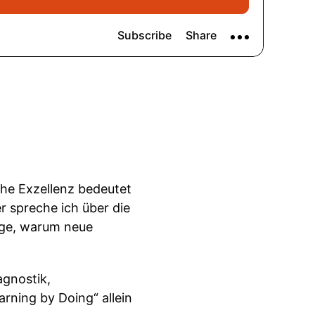
che Exzellenz bedeutet
 spreche ich über die
rage, warum neue
agnostik,
arning by Doing“ allein