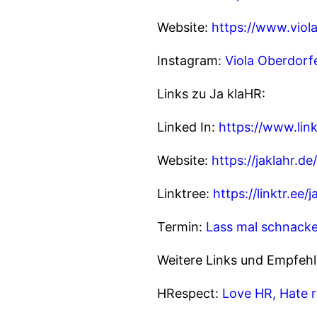
Website:
https://www.viol
Instagram:
Viola Oberdorf
Links zu Ja klaHR:
Linked In:
https://www.lin
Website:
https://jaklahr.de/
Linktree:
https://linktr.ee/j
Termin:
Lass mal schnacke
Weitere Links und Empfeh
HRespect:
Love HR, Hate 