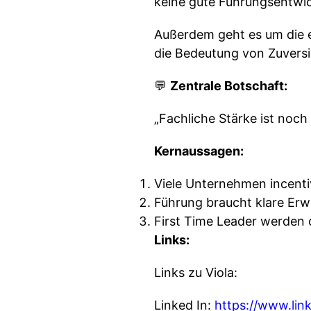
keine gute Führungsentwic
Außerdem geht es um die e
die Bedeutung von Zuversi
💬
Zentrale Botschaft:
„Fachliche Stärke ist noc
Kernaussagen:
Viele Unternehmen incenti
Führung braucht klare Erw
First Time Leader werden o
Links:
Links zu Viola:
Linked In:
https://www.link