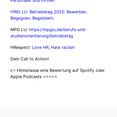
Personaler und Firmen
HWG LU: Betriebetag 2025: Bewerben.
Begegnen. Begeistern.
MPG LU:
https://mpglu.de/berufs-und-
studienorientierung/betriebetag
HRespect:
Love HR, Hate racism
Dein Call to Action!
👉 Hinterlasse eine Bewertung auf Spotify oder
Apple Podcasts ⭐⭐⭐⭐⭐