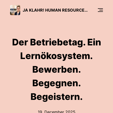
JA KLAHR! HUMAN RESOURCES UND LEADERSHIP
Der Betriebetag. Ein
Lernökosystem.
Bewerben.
Begegnen.
Begeistern.
19. December 2025