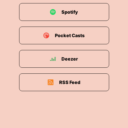
Spotify
Pocket Casts
Deezer
RSS Feed